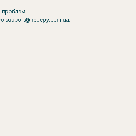
ь проблем.
ою support@hedepy.com.ua.