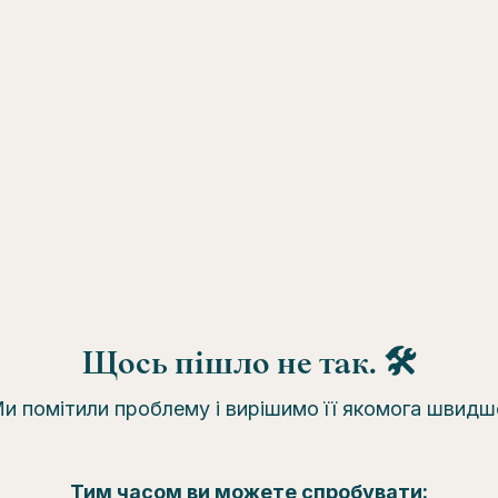
Щось пішло не так. 🛠
и помітили проблему і вирішимо її якомога швидш
Тим часом ви можете спробувати: