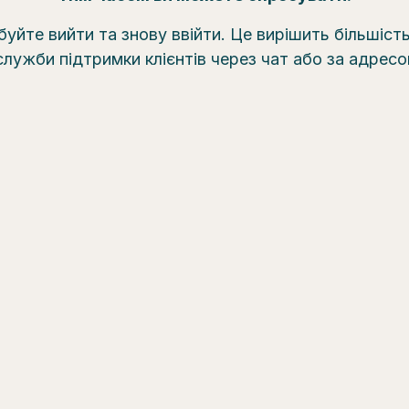
уйте вийти та знову ввійти. Це вирішить більшіст
служби підтримки клієнтів через чат або за адрес