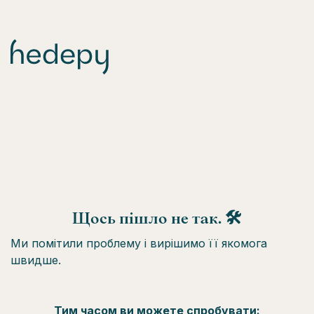
Щось пішло не так. 🛠
Ми помітили проблему і вирішимо її якомога
швидше.
Тим часом ви можете спробувати: