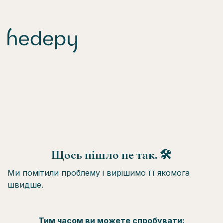
Щось пішло не так. 🛠
Ми помітили проблему і вирішимо її якомога
швидше.
Тим часом ви можете спробувати: