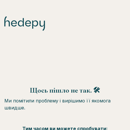
Щось пішло не так. 🛠
Ми помітили проблему і вирішимо її якомога
швидше.
Тим часом ви можете спробувати: