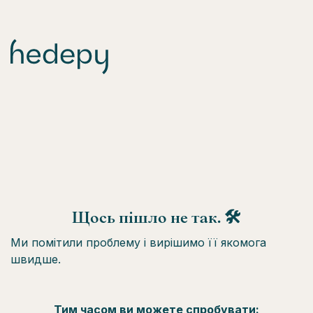
Щось пішло не так. 🛠
Ми помітили проблему і вирішимо її якомога
швидше.
Тим часом ви можете спробувати: