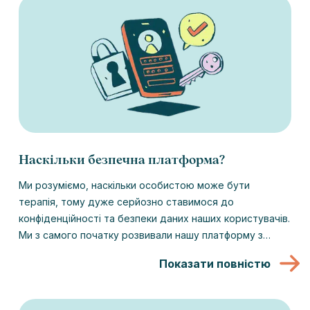
Наскільки безпечна платформа?
Ми розуміємо, наскільки особистою може бути
терапія, тому дуже серйозно ставимося до
конфіденційності та безпеки даних наших користувачів.
Ми з самого початку розвивали нашу платформу з
великим акцентом на безпеку, і ми постійно
Показати повністю
вдосконалюємо критерій.