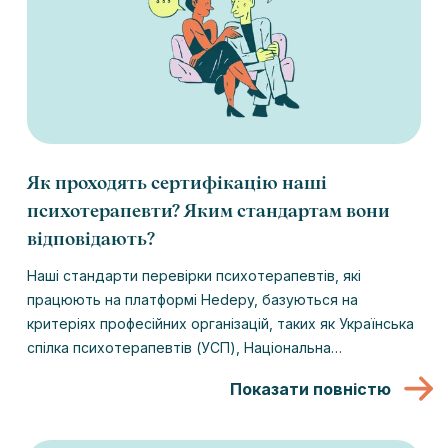
Як проходять сертифікацію наші
психотерапевти? Яким стандартам вони
відповідають?
Наші стандарти перевірки психотерапевтів, які
працюють на платформі Hedepy, базуються на
критеріях професійних організацій, таких як Українська
спілка психотерапевтів (УСП), Національна
психологічна асоціація України (НПАУ) та Європейська
Показати повністю
асоціація психотерапії (EAP).