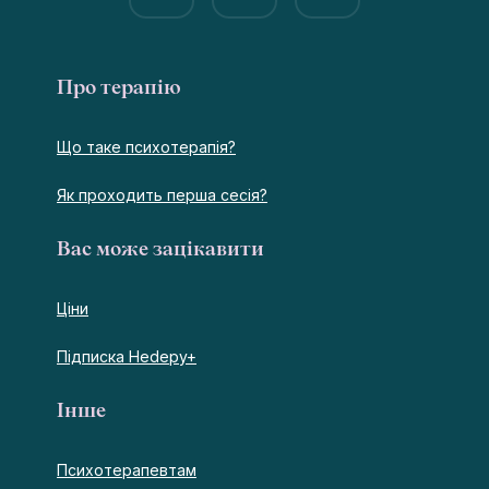
Про терапію
Що таке психотерапія?
Як проходить перша сесія?
Вас може зацікавити
Ціни
Підписка Hedepy+
Інше
Психотерапевтам