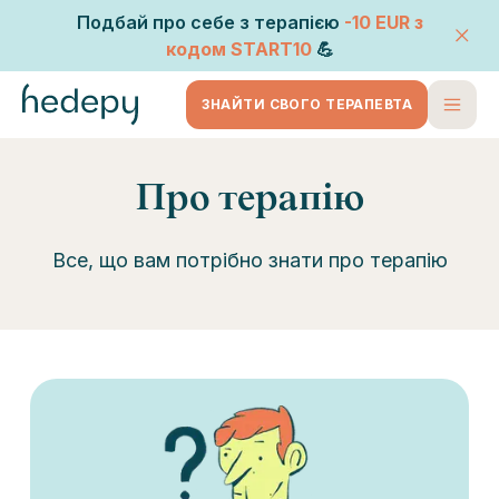
Подбай про себе з терапією
-10 EUR
з
кодом
START10
💪
ЗНАЙТИ СВОГО ТЕРАПЕВТА
Про терапію
Все, що вам потрібно знати про терапію