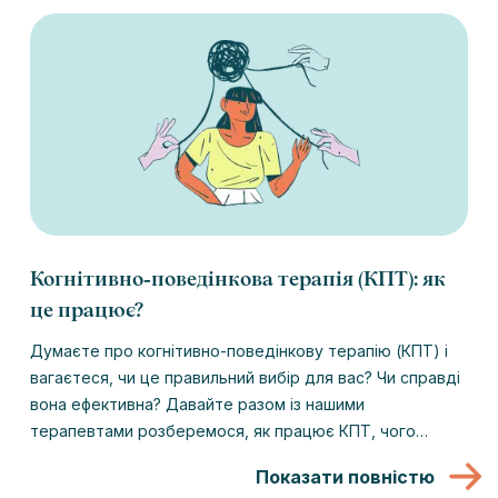
Когнітивно-поведінкова терапія (КПТ): як
це працює?
Думаєте про когнітивно-поведінкову терапію (КПТ) і
вагаєтеся, чи це правильний вибір для вас? Чи справді
вона ефективна? Давайте разом із нашими
терапевтами розберемося, як працює КПТ, чого
очікувати від процесу та з якими труднощами вона
Показати повністю
може допомогти.