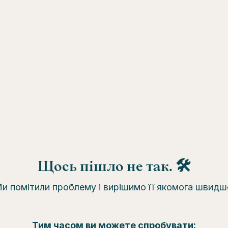
Щось пішло не так. 🛠
и помітили проблему і вирішимо її якомога швидш
Тим часом ви можете спробувати: