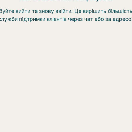
уйте вийти та знову ввійти. Це вирішить більшіст
служби підтримки клієнтів через чат або за адрес