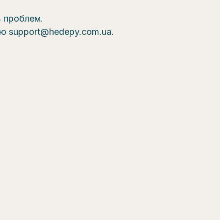
ь проблем.
ою support@hedepy.com.ua.