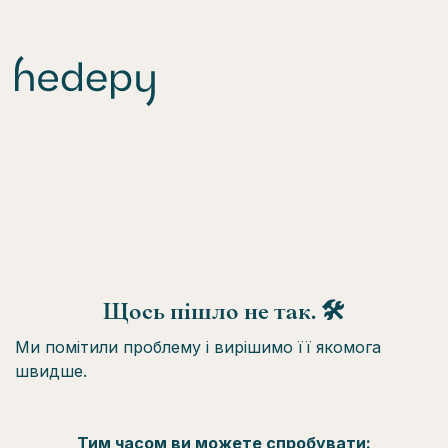
Щось пішло не так. 🛠
Ми помітили проблему і вирішимо її якомога
швидше.
Тим часом ви можете спробувати: