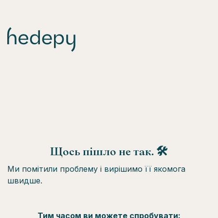
Щось пішло не так. 🛠
Ми помітили проблему і вирішимо її якомога
швидше.
Тим часом ви можете спробувати: