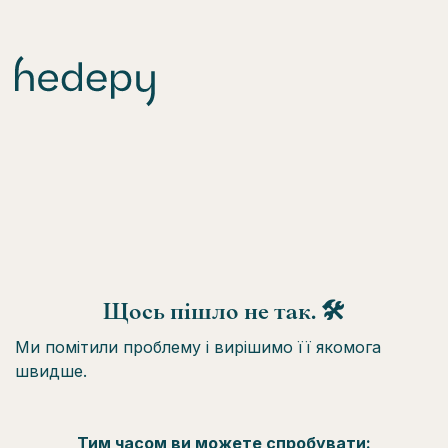
Щось пішло не так. 🛠
Ми помітили проблему і вирішимо її якомога
швидше.
Тим часом ви можете спробувати: