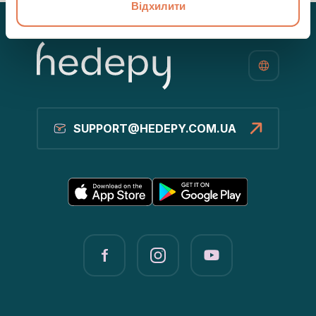
Відхилити
SUPPORT@HEDEPY.COM.UA