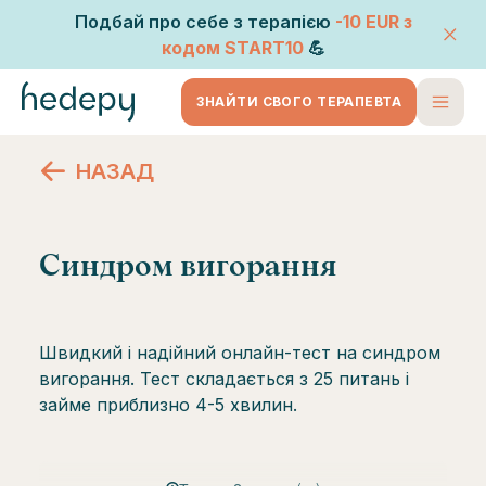
Подбай про себе з терапією
-10 EUR
з
кодом
START10
💪
ЗНАЙТИ СВОГО ТЕРАПЕВТА
НАЗАД
Синдром вигорання
Швидкий і надійний онлайн-тест на синдром
вигорання. Тест складається з 25 питань і
займе приблизно 4-5 хвилин.