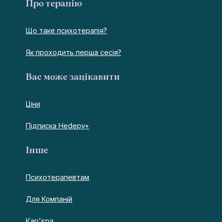
Про терапію
Що таке психотерапія?
Як проходить перша сесія?
Вас може зацікавити
Ціни
Підписка Hedepy+
Інше
Психотерапевтам
Для Компаній
Кар'єра