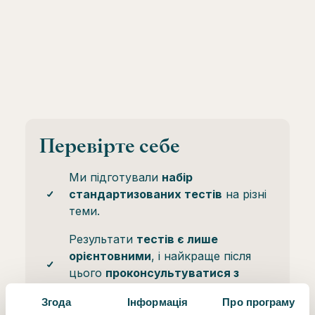
Перевірте себе
Ми підготували
набір
стандартизованих тестів
на різні
теми.
Результати
тестів є лише
орієнтовними
, і найкраще після
цього
проконсультуватися з
експертом
.
Згода
Інформація
Про програму