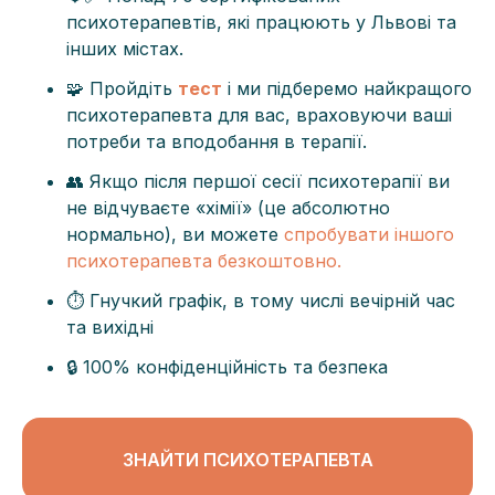
психотерапевтів, які працюють у Львові та
інших містах.
🧩 Пройдіть
тест
і ми підберемо найкращого
психотерапевта для вас, враховуючи ваші
потреби та вподобання в терапії.
👥 Якщо після першої сесії психотерапії ви
не відчуваєте «хімії» (це абсолютно
нормально), ви можете
спробувати іншого
психотерапевта безкоштовно.
⏱️ Гнучкий графік, в тому числі вечірній час
та вихідні
🔒 100% конфіденційність та безпека
ЗНАЙТИ ПСИХОТЕРАПЕВТА