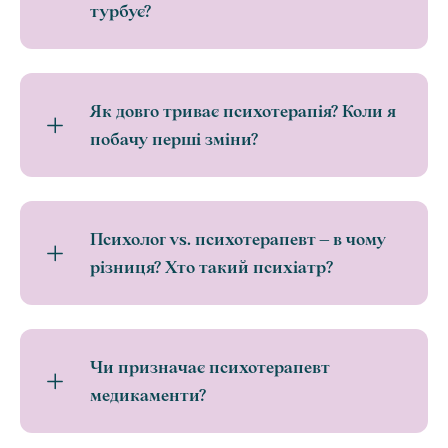
турбує?
Як довго триває психотерапія? Коли я
побачу перші зміни?
Психолог vs. психотерапевт – в чому
різниця? Хто такий психіатр?
Чи призначає психотерапевт
медикаменти?