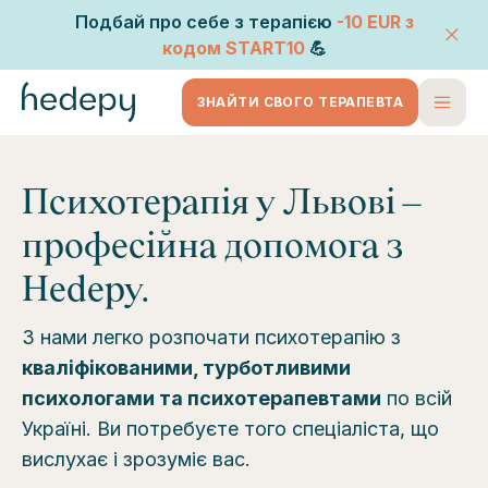
Подбай про себе з терапією
-10 EUR
з
кодом
START10
💪
ЗНАЙТИ СВОГО ТЕРАПЕВТА
Психотерапія у Львові –
професійна допомога з
Hedepy.
З нами легко розпочати психотерапію з
кваліфікованими, турботливими
психологами та психотерапевтами
по всій
Україні. Ви потребуєте того спеціаліста, що
вислухає і зрозуміє вас.