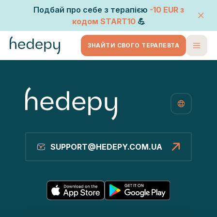
Подбай про себе з терапією
-10 EUR
з
кодом
START10
💪
ЗНАЙТИ СВОГО ТЕРАПЕВТА
SUPPORT@HEDEPY.COM.UA