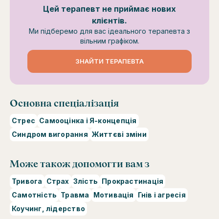
Цей терапевт не приймає нових
клієнтів.
Ми підберемо для вас ідеального терапевта з
вільним графіком.
ЗНАЙТИ ТЕРАПЕВТА
Основна спеціалізація
Стрес
Самооцінка і Я-концепція
Синдром вигорання
Життєві зміни
Може також допомогти вам з
Тривога
Страх
Злість
Прокрастинація
Самотність
Травма
Мотивація
Гнів і агресія
Коучинг, лідерство