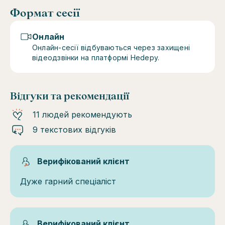
Формат сесії
Онлайн
Онлайн-сесії відбуваються через захищені
відеодзвінки на платформі Hedepy.
Відгуки та рекомендації
11 людей рекомендують
9 текстових відгуків
Верифікований клієнт
Дуже гарний спеціаліст
Верифікований клієнт