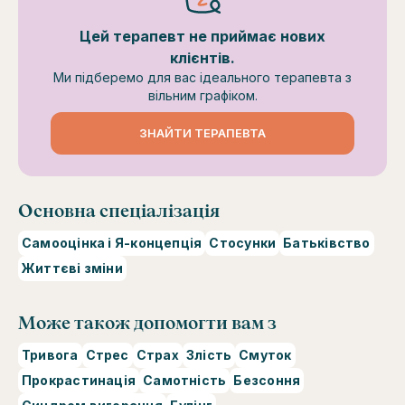
Цей терапевт не приймає нових
клієнтів.
Ми підберемо для вас ідеального терапевта з
вільним графіком.
ЗНАЙТИ ТЕРАПЕВТА
Основна спеціалізація
Самооцінка і Я-концепція
Стосунки
Батьківство
Життєві зміни
Може також допомогти вам з
Тривога
Стрес
Страх
Злість
Смуток
Прокрастинація
Самотність
Безсоння