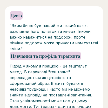
Девіз
"Яким би не був наший життєвий шлях,
важливий його початок та кінець. Інколи
важко наважитися на подорож, проте
пізніше подорож може принести нам суттєві
зміни."
Навчання та профіль терапевта
Підхід у якому я працюю - це гештальт
метод. В перекладі "гештальт"
перекладається як цілісність та
сформований образ. В житті бувають
неабиякі труднощі, і часто ми не можемо
знайти відповіді на поставлені запитання.
Стан усвідомленості може нам у цьому
допомогти. Тут і зараз - один з ключових