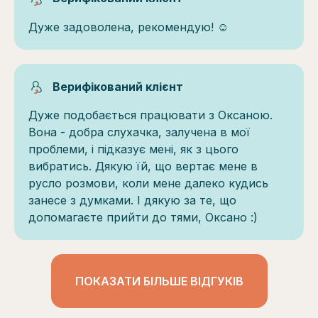
Дуже задоволена, рекомендую! ☺️
Верифікований клієнт
Дуже подобається працювати з Оксаною.
Вона - добра слухачка, залучена в мої
проблеми, і підказує мені, як з цього
вибратись. Дякую їй, що вертає мене в
русло розмови, коли мене далеко кудись
занесе з думками. І дякую за те, що
допомагаєте прийти до тями, Оксано :)
ПОКАЗАТИ БІЛЬШЕ ВІДГУКІВ