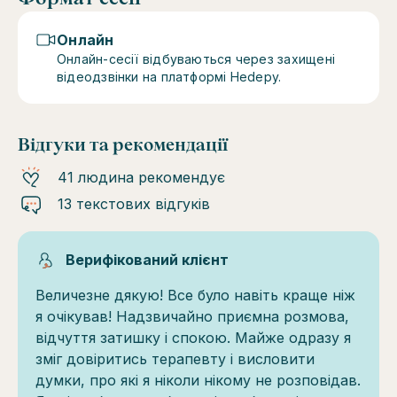
Онлайн
Онлайн-сесії відбуваються через захищені
відеодзвінки на платформі Hedepy.
Відгуки та рекомендації
41 людина рекомендує
13 текстових відгуків
Верифікований клієнт
Величезне дякую! Все було навіть краще ніж
я очікував! Надзвичайно приємна розмова,
відчуття затишку і спокою. Майже одразу я
зміг довіритись терапевту і висловити
думки, про які я ніколи нікому не розповідав.