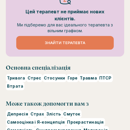
Цей терапевт не приймає нових
клієнтів.
Ми підберемо для вас ідеального терапевта з
вільним графіком.
ЗНАЙТИ ТЕРАПЕВТА
Основна спеціалізація
Тривога
Стрес
Стосунки
Горе
Травма
ПТСР
Втрата
Може також допомогти вам з
Депресія
Страх
Злість
Смуток
Самооцінка і Я-концепція
Прокрастинація