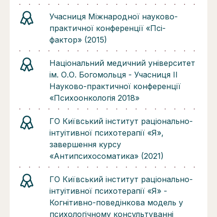
Учасниця Міжнародної науково-
практичної конференції «Псі-
фактор» (2015)
Національний медичний університет
ім. О.О. Богомольця - Учасниця II
Науково-практичної конференції
«Психоонкологія 2018»
ГО Київський інститут раціонально-
інтуітивної психотерапії «Я»,
завершення курсу
«Антипсихосоматика» (2021)
ГО Київський інститут раціонально-
інтуітивної психотерапії «Я» -
Когнітивно-поведінкова модель у
психологічному консультуванні