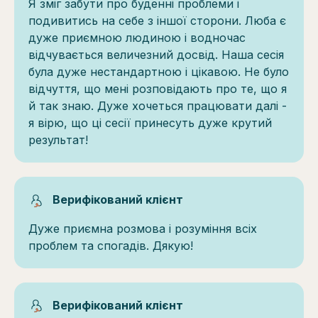
Я зміг забути про буденні проблеми і
подивитись на себе з іншої сторони. Люба є
дуже приємною людиною і водночас
відчувається величезний досвід. Наша сесія
була дуже нестандартною і цікавою. Не було
відчуття, що мені розповідають про те, що я
й так знаю. Дуже хочеться працювати далі -
я вірю, що ці сесії принесуть дуже крутий
результат!
Верифікований клієнт
Дуже приємна розмова і розуміння всіх
проблем та спогадів. Дякую!
Верифікований клієнт