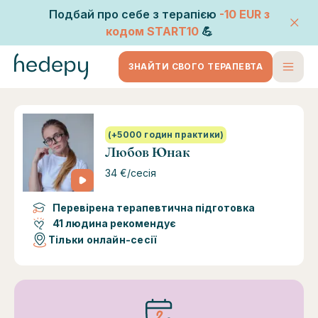
Подбай про себе з терапією
-10 EUR
з
кодом
START10
💪
ЗНАЙТИ СВОГО ТЕРАПЕВТА
(+5000 годин практики)
Любов Юнак
34 €/сесія
Перевірена терапевтична підготовка
41 людина рекомендує
Тільки онлайн-сесії